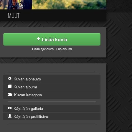
MUUT
Lisää kuvia
Lisää ajoneuvo
|
Luo albumi
Kuvan ajoneuvo
Kuvan albumi
Kuvan kategoria
Käyttäjän galleria
Käyttäjän profiilisivu