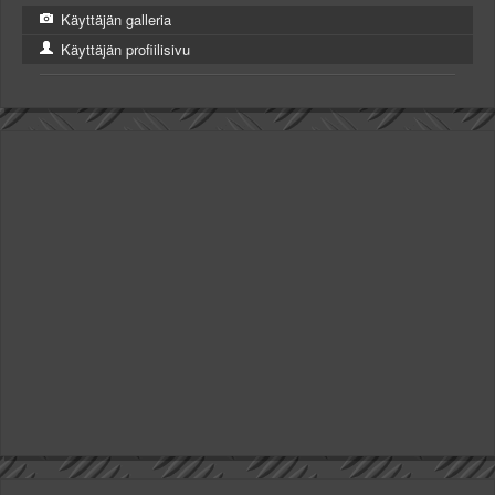
Käyttäjän galleria
Käyttäjän profiilisivu