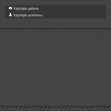
Käyttäjän galleria
Käyttäjän profiilisivu