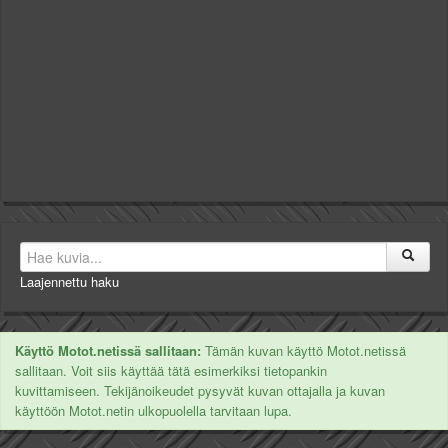
Laajennettu haku
Käyttö Motot.netissä sallitaan:
Tämän kuvan käyttö Motot.netissä
sallitaan. Voit siis käyttää tätä esimerkiksi tietopankin
kuvittamiseen. Tekijänoikeudet pysyvät kuvan ottajalla ja kuvan
käyttöön Motot.netin ulkopuolella tarvitaan lupa.