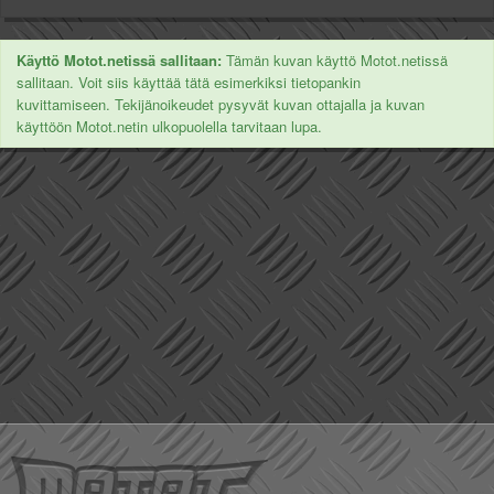
Käyttö Motot.netissä sallitaan:
Tämän kuvan käyttö Motot.netissä
sallitaan. Voit siis käyttää tätä esimerkiksi tietopankin
kuvittamiseen. Tekijänoikeudet pysyvät kuvan ottajalla ja kuvan
käyttöön Motot.netin ulkopuolella tarvitaan lupa.