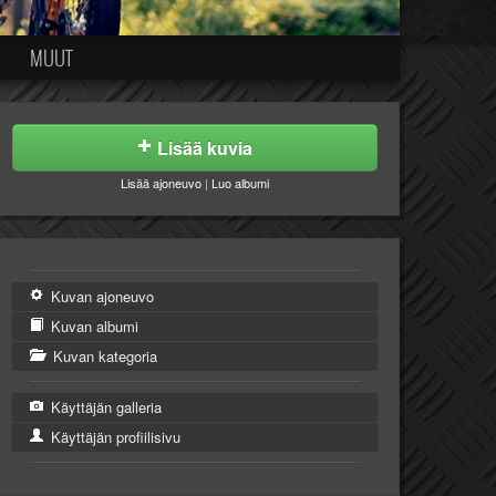
MUUT
Lisää kuvia
Lisää ajoneuvo
|
Luo albumi
Kuvan ajoneuvo
Kuvan albumi
Kuvan kategoria
Käyttäjän galleria
Käyttäjän profiilisivu