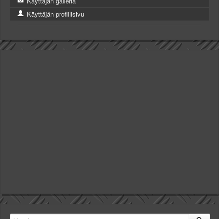
Käyttäjän galleria
Käyttäjän profiilisivu