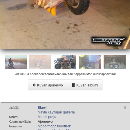
Valitse paikkakunta
Helsingin sää
Tampereen sää
Turun sää
Oulun sää
Kuopion sää
Rovaniemen sää
MUUT
VIP-jäsenyys
Paidat ja vaatteet
Suunnittele oma paita
Voit liikkua edelliseen/seuraavaan kuvaan näppäimistön nuolinäppäimillä!
Mainostus
Kuvan ajoneuvo
Kuvan albumi
Palaute
Kevytversio
Slawi
Lisääjä
Näytä käyttäjän galleria
Manki proju
Albumi
Ajoneuvo
Kuvan luokittelu
Mopo/moposkootteri:
Ajoneuvo