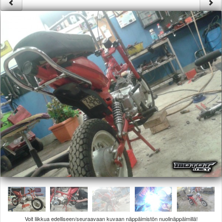
Säännöt ja ohjeet
Uudet ajoneuvot
Uudet kuvat
Uudet videot
Uudet kommentit
MYYDÄÄN
Haku
Ohjeet
Ajoneuvot
Osat
TIETOPANKKI
TAPAHTUMAT
MP15 kuvia
MP14 kuvia
MP13 kuvia
ACS 2015 kuvia
Lisää uusi tapahtuma
UUTISET
SÄÄ
Voit liikkua edelliseen/seuraavaan kuvaan näppäimistön nuolinäppäimillä!