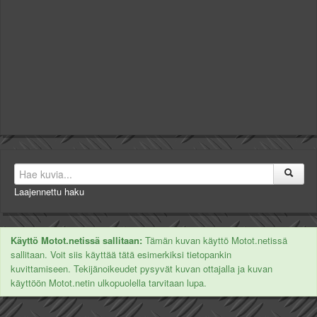
Laajennettu haku
Käyttö Motot.netissä sallitaan:
Tämän kuvan käyttö Motot.netissä
sallitaan. Voit siis käyttää tätä esimerkiksi tietopankin
kuvittamiseen. Tekijänoikeudet pysyvät kuvan ottajalla ja kuvan
käyttöön Motot.netin ulkopuolella tarvitaan lupa.