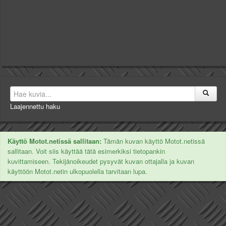
Laajennettu haku
Käyttö Motot.netissä sallitaan:
Tämän kuvan käyttö Motot.netissä
sallitaan. Voit siis käyttää tätä esimerkiksi tietopankin
kuvittamiseen. Tekijänoikeudet pysyvät kuvan ottajalla ja kuvan
käyttöön Motot.netin ulkopuolella tarvitaan lupa.