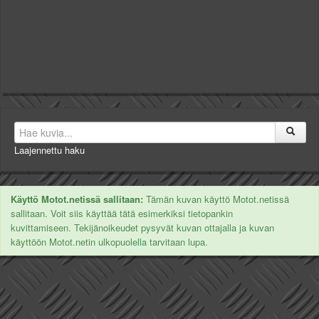
Laajennettu haku
Käyttö Motot.netissä sallitaan:
Tämän kuvan käyttö Motot.netissä
sallitaan. Voit siis käyttää tätä esimerkiksi tietopankin
kuvittamiseen. Tekijänoikeudet pysyvät kuvan ottajalla ja kuvan
käyttöön Motot.netin ulkopuolella tarvitaan lupa.