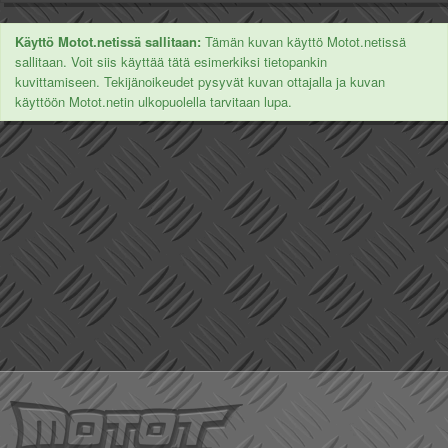
Käyttö Motot.netissä sallitaan:
Tämän kuvan käyttö Motot.netissä
sallitaan. Voit siis käyttää tätä esimerkiksi tietopankin
kuvittamiseen. Tekijänoikeudet pysyvät kuvan ottajalla ja kuvan
käyttöön Motot.netin ulkopuolella tarvitaan lupa.