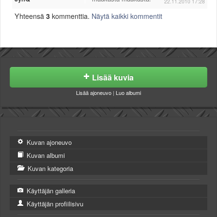
22.11.2010 17:28
Yhteensä
3
kommenttia.
Näytä kaikki kommentit
Lisää kuvia
Lisää ajoneuvo
|
Luo albumi
Kuvan ajoneuvo
Kuvan albumi
Kuvan kategoria
Käyttäjän galleria
Käyttäjän profiilisivu