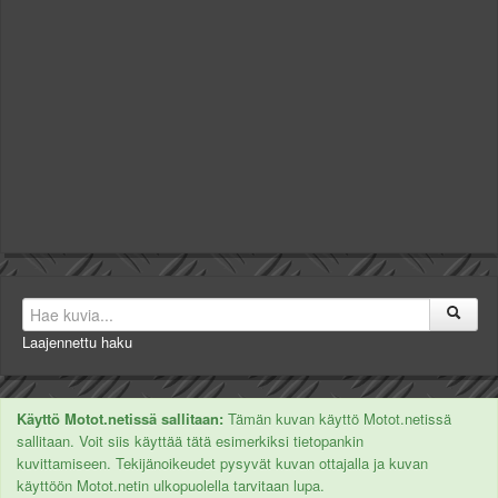
Laajennettu haku
Käyttö Motot.netissä sallitaan:
Tämän kuvan käyttö Motot.netissä
sallitaan. Voit siis käyttää tätä esimerkiksi tietopankin
kuvittamiseen. Tekijänoikeudet pysyvät kuvan ottajalla ja kuvan
käyttöön Motot.netin ulkopuolella tarvitaan lupa.