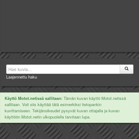
Laajennettu haku
Käyttö Motot.netissä sallitaan:
Tämän kuvan käyttö Motot.netissä
sallitaan. Voit siis käyttää tätä esimerkiksi tietopankin
kuvittamiseen. Tekijänoikeudet pysyvät kuvan ottajalla ja kuvan
käyttöön Motot.netin ulkopuolella tarvitaan lupa.