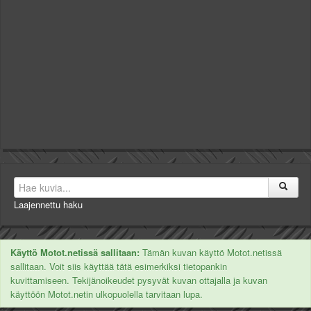
Laajennettu haku
Käyttö Motot.netissä sallitaan:
Tämän kuvan käyttö Motot.netissä
sallitaan. Voit siis käyttää tätä esimerkiksi tietopankin
kuvittamiseen. Tekijänoikeudet pysyvät kuvan ottajalla ja kuvan
käyttöön Motot.netin ulkopuolella tarvitaan lupa.