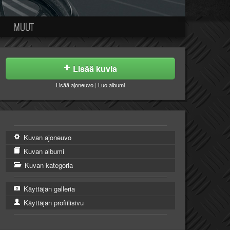
MUUT
Lisää kuvia
Lisää ajoneuvo
|
Luo albumi
Kuvan ajoneuvo
Kuvan albumi
Kuvan kategoria
Käyttäjän galleria
Käyttäjän profiilisivu