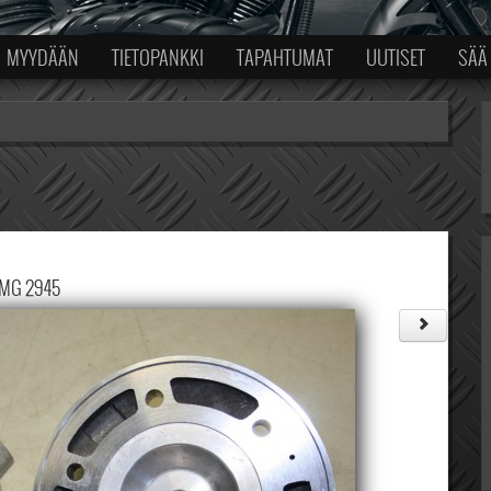
MYYDÄÄN
TIETOPANKKI
TAPAHTUMAT
UUTISET
SÄÄ
IMG 2945