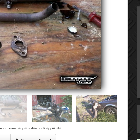
aan kuvaan näppäimistön nuolinäppäimillä!