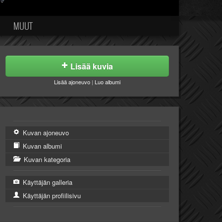
MUUT
Lisää kuvia
Lisää ajoneuvo
|
Luo albumi
Kuvan ajoneuvo
Kuvan albumi
Kuvan kategoria
Käyttäjän galleria
Käyttäjän profiilisivu