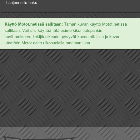
Laajennettu haku
Käyttö Motot.netissä sallitaan:
Tämän kuvan käyttö Motot.netissä
sallitaan. Voit siis käyttää tätä esimerkiksi tietopankin
kuvittamiseen. Tekijänoikeudet pysyvät kuvan ottajalla ja kuvan
käyttöön Motot.netin ulkopuolella tarvitaan lupa.