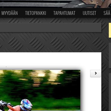
MYYDÄÄN
TIETOPANKKI
TAPAHTUMAT
UUTISET
SÄÄ
.