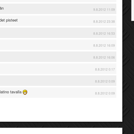
än
9.8.2012 11:09
det pisteet
8.8.2012 23:38
8.8.2012 16:53
8.8.2012 16:09
8.8.2012 16:06
8.8.2012 0:17
8.8.2012 0:09
atino tavalla
8.8.2012 0:09