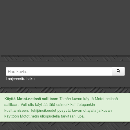
Laajennettu haku
Käyttö Motot.netissä sallitaan:
Tämän kuvan käyttö Motot.netissä
sallitaan. Voit siis käyttää tätä esimerkiksi tietopankin
kuvittamiseen. Tekijänoikeudet pysyvät kuvan ottajalla ja kuvan
käyttöön Motot.netin ulkopuolella tarvitaan lupa.