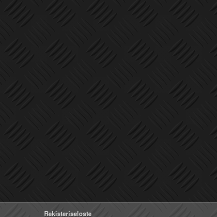
Rekisteriseloste