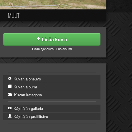
MUUT
Lisää kuvia
Lisää ajoneuvo
|
Luo albumi
Kuvan ajoneuvo
Kuvan albumi
Kuvan kategoria
Käyttäjän galleria
Käyttäjän profiilisivu