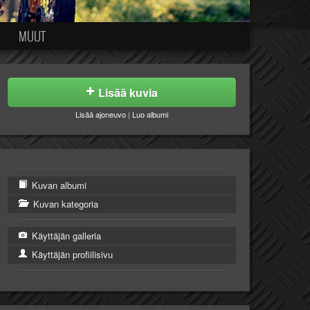
MUUT
Lisää kuvia
Lisää ajoneuvo
|
Luo albumi
Kuvan albumi
Kuvan kategoria
Käyttäjän galleria
Käyttäjän profiilisivu