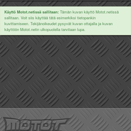
Käyttö Motot.netissä sallitaan:
Tämän kuvan käyttö Motot.netissä
sallitaan. Voit siis käyttää tätä esimerkiksi tietopankin
kuvittamiseen. Tekijänoikeudet pysyvät kuvan ottajalla ja kuvan
käyttöön Motot.netin ulkopuolella tarvitaan lupa.