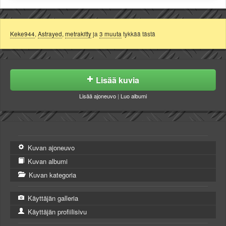
Keke944
,
Astrayed
,
metrakitty
ja
3 muuta
tykkää tästä
Lisää kuvia
Lisää ajoneuvo
|
Luo albumi
Kuvan ajoneuvo
Kuvan albumi
Kuvan kategoria
Käyttäjän galleria
Käyttäjän profiilisivu