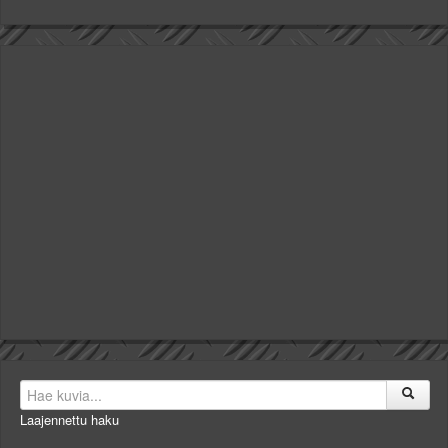
Laajennettu haku