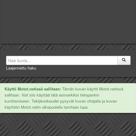
Laajennettu haku
Käyttö Motot.netissä sallitaan:
Tämän kuvan käyttö Motot.netissä
sallitaan. Voit siis käyttää tätä esimerkiksi tietopankin
kuvittamiseen. Tekijänoikeudet pysyvät kuvan ottajalla ja kuvan
käyttöön Motot.netin ulkopuolella tarvitaan lupa.