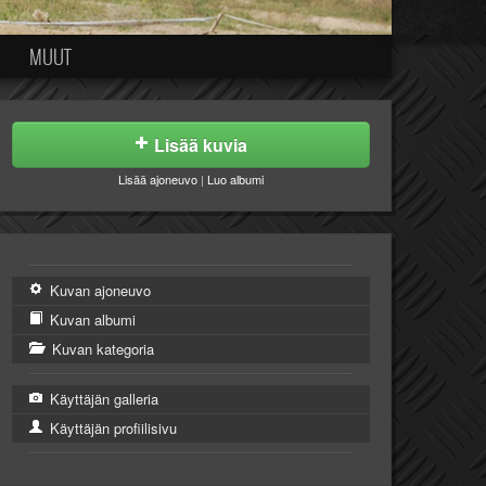
MUUT
Lisää kuvia
Lisää ajoneuvo
|
Luo albumi
Kuvan ajoneuvo
Kuvan albumi
Kuvan kategoria
Käyttäjän galleria
Käyttäjän profiilisivu