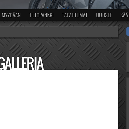
MYYDÄÄN
TIETOPANKKI
TAPAHTUMAT
UUTISET
SÄÄ
GALLERIA