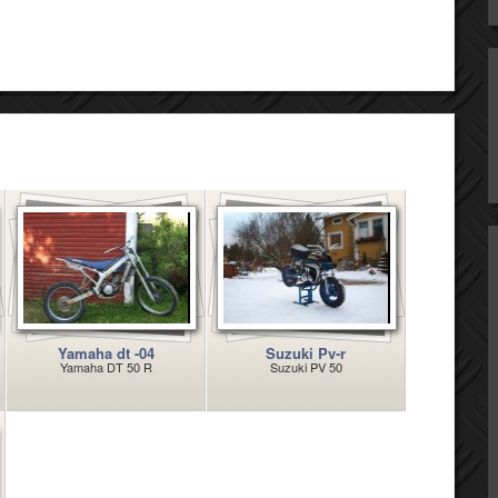
Yamaha dt -04
Suzuki Pv-r
Yamaha DT 50 R
Suzuki PV 50