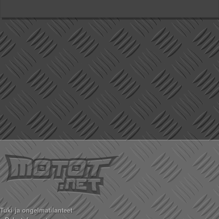
Tuki ja ongelmatilanteet