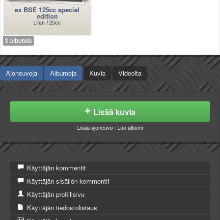
ex BSE 125cc special
edition
Lifan 125cc
3 albumia
Ajoneuvoja
Albumeja
Kuvia
Videoita
Lisää kuvia
Lisää ajoneuvo
|
Luo albumi
Käyttäjän kommentit
Käyttäjän sisällön kommentit
Käyttäjän profiilisivu
Käyttäjän tiedostolistaus