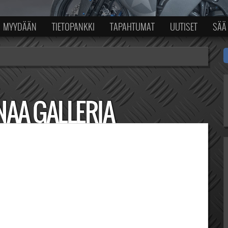
MYYDÄÄN
TIETOPANKKI
TAPAHTUMAT
UUTISET
SÄÄ
NAA GALLERIA