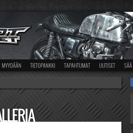
MYYDÄÄN
TIETOPANKKI
TAPAHTUMAT
UUTISET
SÄÄ
LLERIA