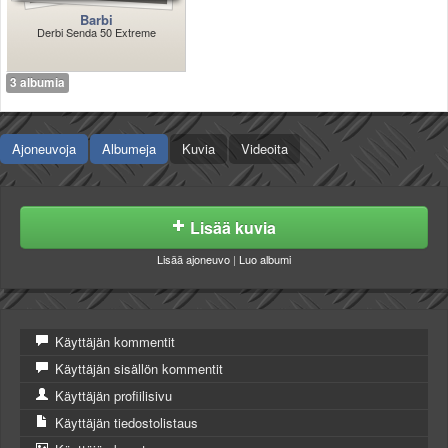
Barbi
Derbi Senda 50 Extreme
3 albumia
Ajoneuvoja
Albumeja
Kuvia
Videoita
Lisää kuvia
Lisää ajoneuvo
|
Luo albumi
Käyttäjän kommentit
Käyttäjän sisällön kommentit
Käyttäjän profiilisivu
Käyttäjän tiedostolistaus