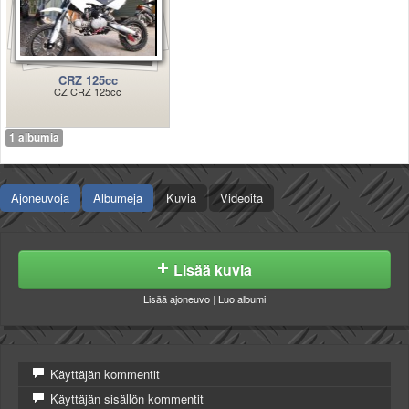
Valitse paikkakunta
Helsingin sää
Tampereen sää
Turun sää
CRZ 125cc
CZ CRZ 125cc
Oulun sää
Kuopion sää
1 albumia
Rovaniemen sää
MUUT
VIP-jäsenyys
Ajoneuvoja
Albumeja
Kuvia
Videoita
Paidat ja vaatteet
Suunnittele oma paita
Mainostus
Palaute
Lisää kuvia
Kevytversio
Lisää ajoneuvo
|
Luo albumi
Käyttäjän kommentit
Käyttäjän sisällön kommentit