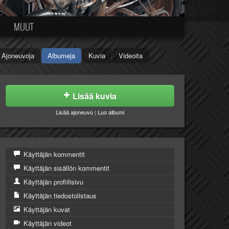
MUUT
Ajoneuvoja
Albumeja
Kuvia
Videoita
Lisää kuvia
Lisää ajoneuvo
|
Luo albumi
Käyttäjän kommentit
Käyttäjän sisällön kommentit
Käyttäjän profiilisivu
Käyttäjän tiedostolistaus
Käyttäjän kuvat
Käyttäjän videot