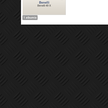
Benelli
Benelli 49 X
1 albumia