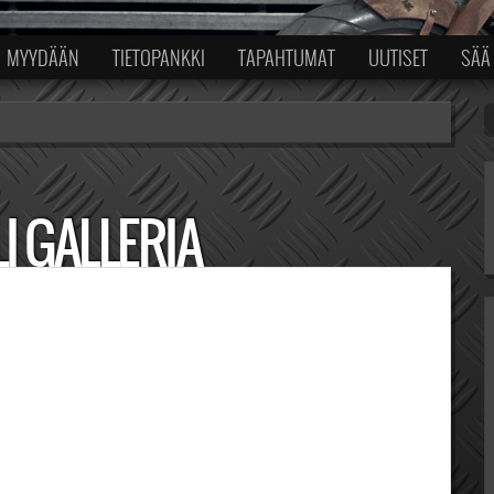
MYYDÄÄN
TIETOPANKKI
TAPAHTUMAT
UUTISET
SÄÄ
I GALLERIA