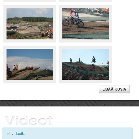
LISÄÄ KUVIA
Ei videoita