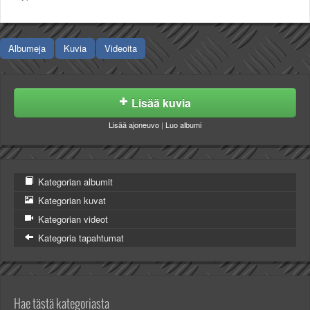
Albumeja
Kuvia
Videoita
Lisää kuvia
Lisää ajoneuvo
|
Luo albumi
Kategorian albumit
Kategorian kuvat
Kategorian videot
Kategoria tapahtumat
Hae tästä kategoriasta