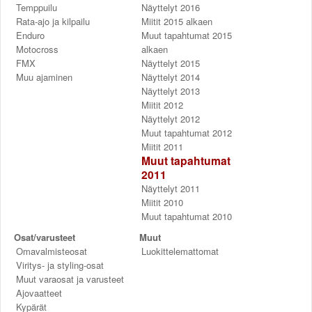
Temppuilu
Näyttelyt 2016
Rata-ajo ja kilpailu
Miitit 2015 alkaen
Enduro
Muut tapahtumat 2015
Motocross
alkaen
FMX
Näyttelyt 2015
Muu ajaminen
Näyttelyt 2014
Näyttelyt 2013
Miitit 2012
Näyttelyt 2012
Muut tapahtumat 2012
Miitit 2011
Muut tapahtumat
2011
Näyttelyt 2011
Miitit 2010
Muut tapahtumat 2010
Osat/varusteet
Muut
Omavalmisteosat
Luokittelemattomat
Viritys- ja styling-osat
Muut varaosat ja varusteet
Ajovaatteet
Kypärät