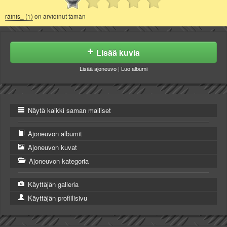
räinis_ (1)
on arvioinut tämän
Lisää kuvia
Lisää ajoneuvo
|
Luo albumi
Näytä kaikki saman malliset
Ajoneuvon albumit
Ajoneuvon kuvat
Ajoneuvon kategoria
Käyttäjän galleria
Käyttäjän profiilisivu