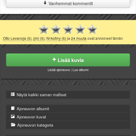
Vanhemmat kommentit
Otto Levanoja (5)
,
j|m| (5)
,
N1kotiny (5)
ja
24 muuta
ovat arvioineet tämän
Lisää kuvia
Lisää ajoneuvo
|
Luo albumi
Näytä kaikki saman malliset
Ajoneuvon albumit
Ajoneuvon kuvat
Ajoneuvon kategoria