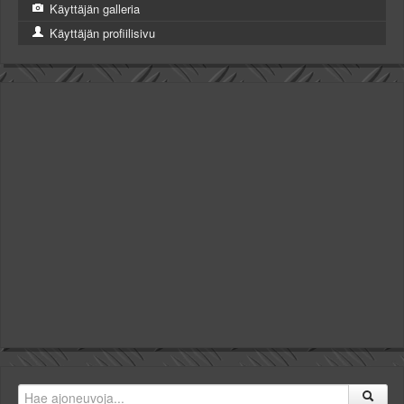
Käyttäjän galleria
Käyttäjän profiilisivu