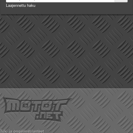
Laajennettu haku
Tuki ja ongelmatilanteet