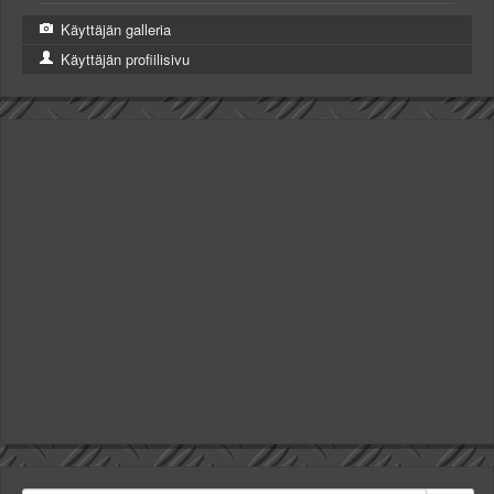
Käyttäjän galleria
Käyttäjän profiilisivu