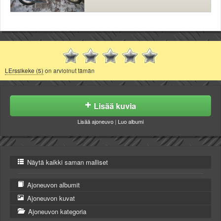
LErssikeke (5)
on arvioinut tämän
Lisää kuvia
Lisää ajoneuvo
|
Luo albumi
Näytä kaikki saman malliset
Ajoneuvon albumit
Ajoneuvon kuvat
Ajoneuvon kategoria