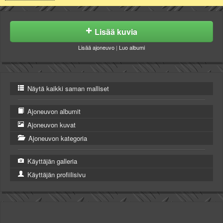
Lisää kuvia
Lisää ajoneuvo
|
Luo albumi
Näytä kaikki saman malliset
Ajoneuvon albumit
Ajoneuvon kuvat
Ajoneuvon kategoria
Käyttäjän galleria
Käyttäjän profiilisivu