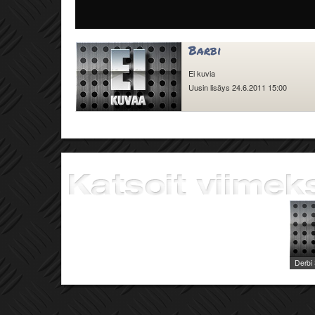
Barbi
Ei kuvia
Uusin lisäys 24.6.2011 15:00
Derbi