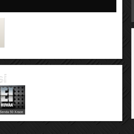
 Senda 50 X-race