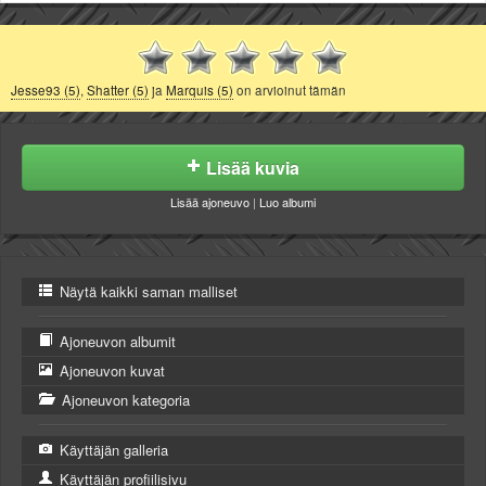
Jesse93 (5)
,
Shatter (5)
ja
Marquis (5)
on arvioinut tämän
Lisää kuvia
Lisää ajoneuvo
|
Luo albumi
Näytä kaikki saman malliset
Ajoneuvon albumit
Ajoneuvon kuvat
Ajoneuvon kategoria
Käyttäjän galleria
Käyttäjän profiilisivu