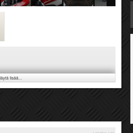
äytä lisää...