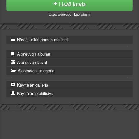
Lisää kuvia
Lisää ajoneuvo
|
Luo albumi
Näytä kaikki saman malliset
Ajoneuvon albumit
Ajoneuvon kuvat
Ajoneuvon kategoria
Käyttäjän galleria
Käyttäjän profiilisivu