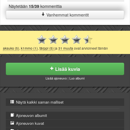
Näytetään
15/39
kommenttia
Vanhemmat kommentit
aksuks (5)
,
k1mmo (1)
,
tärppi (5)
ja
31 muuta
ovat arvioineet tämän
Lisää kuvia
Lisää ajoneuvo
|
Luo albumi
Näytä kaikki saman malliset
Ajoneuvon albumit
Ajoneuvon kuvat