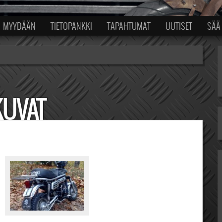
MYYDÄÄN
TIETOPANKKI
TAPAHTUMAT
UUTISET
SÄÄ
KUVAT