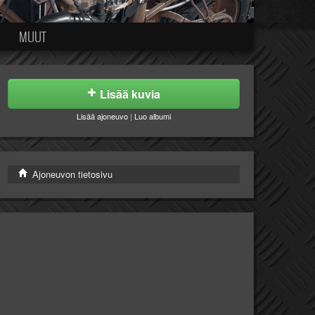
MUUT
Lisää kuvia
Lisää ajoneuvo
|
Luo albumi
Ajoneuvon tietosivu