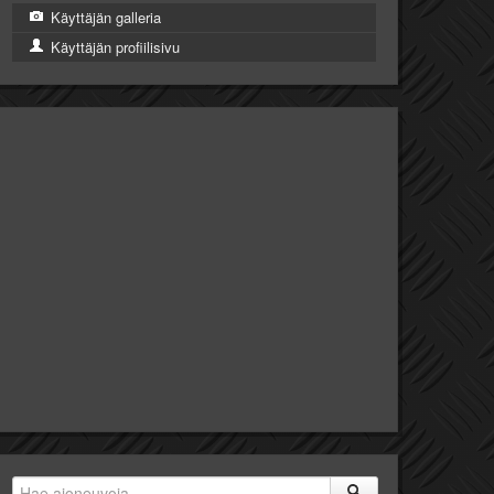
Käyttäjän galleria
Käyttäjän profiilisivu