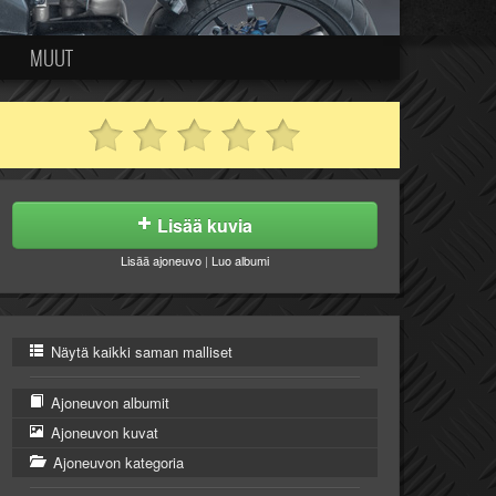
MUUT
Lisää kuvia
Lisää ajoneuvo
|
Luo albumi
Näytä kaikki saman malliset
Ajoneuvon albumit
Ajoneuvon kuvat
Ajoneuvon kategoria