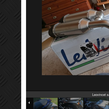
Leovincet s