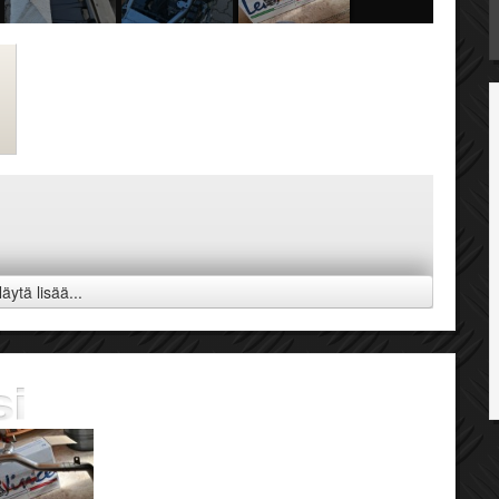
äytä lisää...