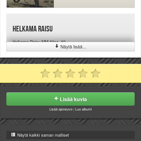
Helkama Raisu
Helkama Raisu MM 50cc -83.
Näytä lisää...
Lisää kuvia
Lisää ajoneuvo
|
Luo albumi
Näytä kaikki saman malliset