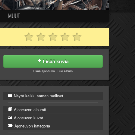
MUUT
Lisää kuvia
Lisää ajoneuvo
|
Luo albumi
Näytä kaikki saman malliset
Ajoneuvon albumit
Ajoneuvon kuvat
Ajoneuvon kategoria