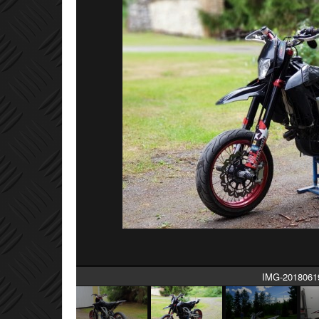
IMG-2018061