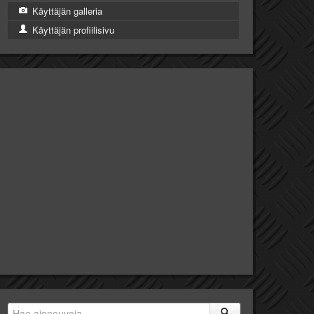
Käyttäjän galleria
Käyttäjän profiilisivu