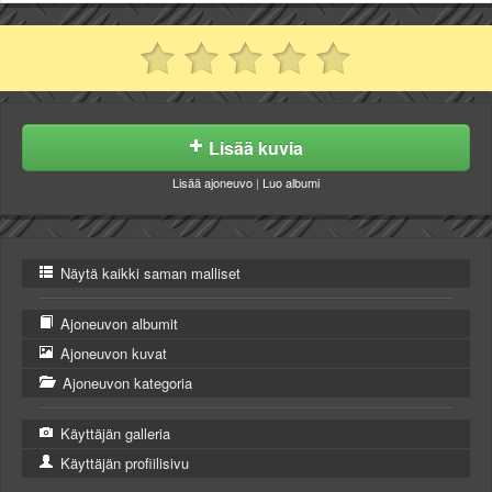
Lisää kuvia
Lisää ajoneuvo
|
Luo albumi
Näytä kaikki saman malliset
Ajoneuvon albumit
Ajoneuvon kuvat
Ajoneuvon kategoria
Käyttäjän galleria
Käyttäjän profiilisivu