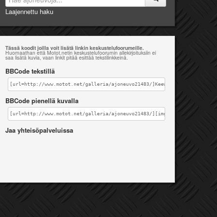
Laajennettu haku
Tässä koodit joilla voit lisätä linkin keskustelufoorumeille.
Huomaathan että Motot.netin keskustelufoorumin allekirjoituksiin ei
saa lisätä kuvia, vaan linkit pitää esittää tekstilinkkeinä.
BBCode tekstillä
[url=http://www.motot.net/galleria/ajoneuvo21483/]Keeway TX 50 [/url]
BBCode pienellä kuvalla
[url=http://www.motot.net/galleria/ajoneuvo21483/][img]http://www.motot
Jaa yhteisöpalveluissa