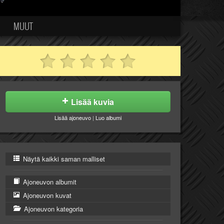
MUUT
Lisää kuvia
Lisää ajoneuvo
|
Luo albumi
Näytä kaikki saman malliset
Ajoneuvon albumit
Ajoneuvon kuvat
Ajoneuvon kategoria