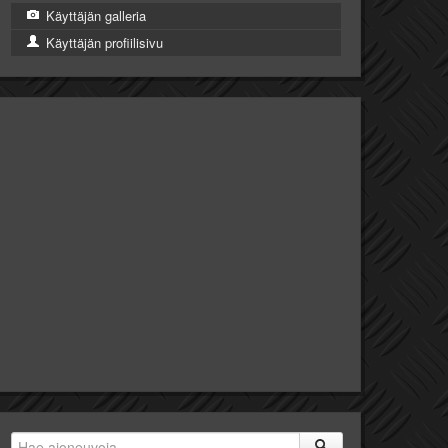
Käyttäjän galleria
Käyttäjän profiilisivu