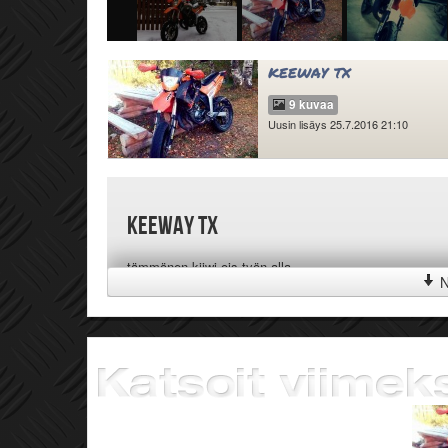
keeway tx
9 kuvaa
Uusin lisäys 25.7.2016 21:10
keeway tx
tämmönen kiiwi ois työn alla.
N