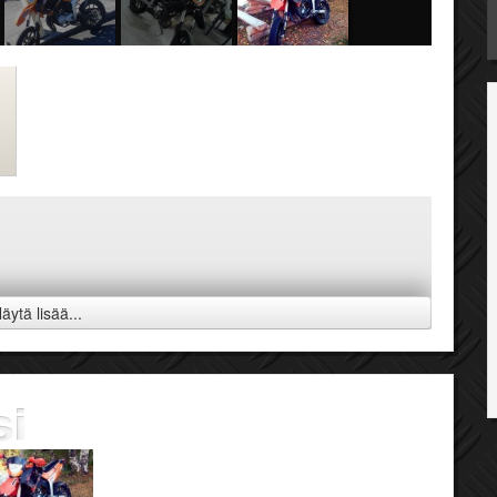
äytä lisää...