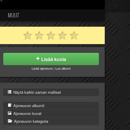
MUUT
Lisää kuvia
Lisää ajoneuvo
|
Luo albumi
Näytä kaikki saman malliset
Ajoneuvon albumit
Ajoneuvon kuvat
Ajoneuvon kategoria