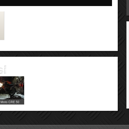
Moto CRE 50