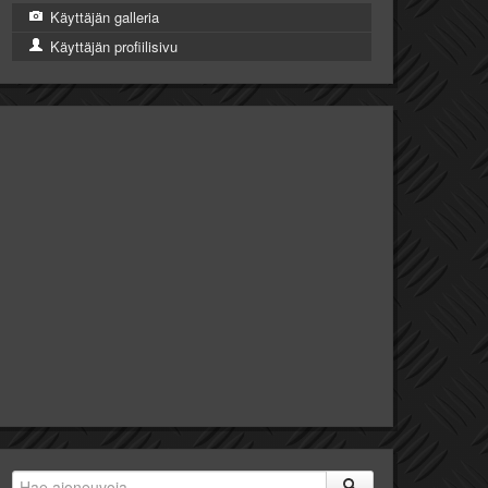
Käyttäjän galleria
Käyttäjän profiilisivu